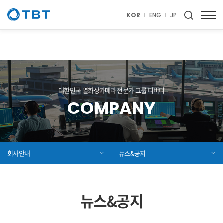
thermal, TBT, CCTV, Thermal Imaging Camera, 열화상, 열화상카메라,
Thermal camera, 열화상 카메라, thermal imaging, 티비티, 전기차, 전기
KOR
ENG
JP
차충전소, 전기차 충전소, 화재예방
대한민국 열화상카메라 전문가 그룹 티비티
COMPANY
회사안내
뉴스&공지
뉴스&공지