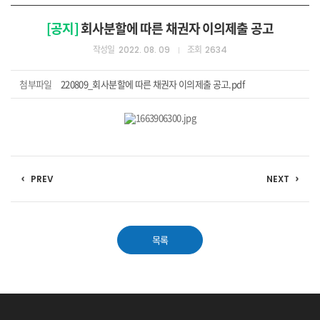
[공지]
회사분할에 따른 채권자 이의제출 공고
작성일
조회
2022. 08. 09
2634
첨부파일
220809_회사분할에 따른 채권자 이의제출 공고.pdf
PREV
NEXT
목록