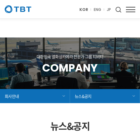
thermal, TBT, CCTV, Thermal Imaging Camera, 열화상, 열화상카메라,
Thermal camera, 열화상 카메라, thermal imaging, 티비티, 전기차, 전기
KOR
ENG
JP
차충전소, 전기차 충전소, 화재예방
대한민국 열화상카메라 전문가 그룹 티비티
COMPANY
회사안내
뉴스&공지
뉴스&공지