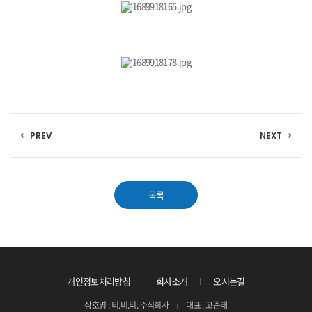
PREV
NEXT
목록
개인정보처리방침
회사소개
오시는길
상호명 : 티.비.티. 주식회사
대표 : 고준태