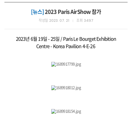
[뉴스]
2023 Paris AirShow 참가
작성일
조회
2023. 07. 21
3497
2023년 6월 19일 - 25일 / Paris Le Bourget Exhibition
Centre - Korea Pavilion 4-E-26